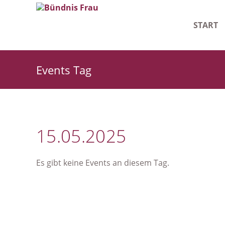
START
Leitlinie
Events Tag
Geschäf
Starke F
15.05.2025
Es gibt keine Events an diesem Tag.
NAVIGATION