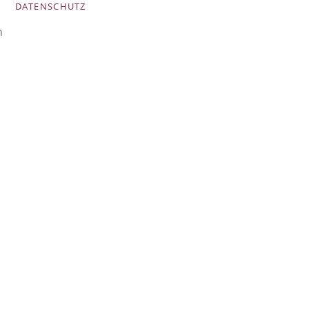
DATENSCHUTZ
h