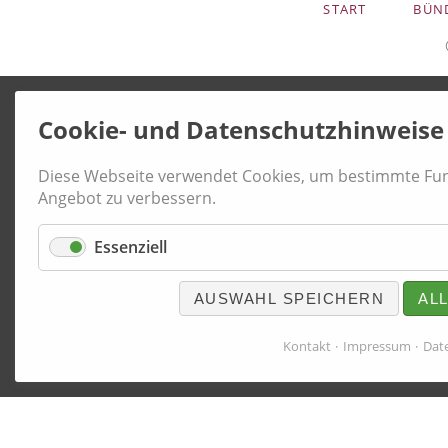
START
BÜN
ÜBERSPRINGEN
Cookie- und Datenschutzhinweise
Diese Webseite verwendet Cookies, um bestimmte Fun
Angebot zu verbessern.
Essenziell
AUSWAHL SPEICHERN
AL
Kontakt
Impressum
Dat