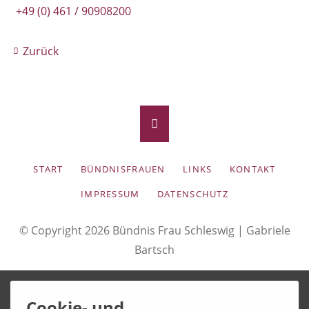
+49 (0) 461 / 90908200
Zurück
NAVIGATION
START
BÜNDNISFRAUEN
LINKS
KONTAKT
ÜBERSPRINGEN
IMPRESSUM
DATENSCHUTZ
© Copyright 2026 Bündnis Frau Schleswig |
Gabriele
Bartsch
Cookie- und