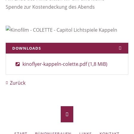
Spende zur Kostendeckung des Abends
DOWNLOADS
kinoflyer-kappeln-colette.pdf
(1,8 MiB)
Zurück
NAVIGATION
START
BÜNDNISFRAUEN
LINKS
KONTAKT