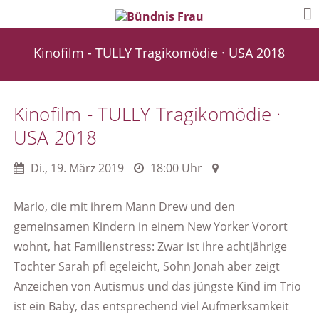
Kinofilm - TULLY Tragikomödie · USA 2018
Kinofilm - TULLY Tragikomödie ·
USA 2018
Di.
,
19. März 2019
18:00 Uhr
Marlo, die mit ihrem Mann Drew und den
gemeinsamen Kindern in einem New Yorker Vorort
wohnt, hat Familienstress: Zwar ist ihre achtjährige
Tochter Sarah pfl egeleicht, Sohn Jonah aber zeigt
Anzeichen von Autismus und das jüngste Kind im Trio
ist ein Baby, das entsprechend viel Aufmerksamkeit