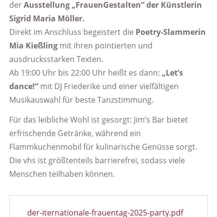
der
Ausstellung „FrauenGestalten“
der Künstlerin
Sigrid Maria Möller.
Direkt im Anschluss begeistert die
Poetry-Slammerin
Mia Kießling
mit ihren pointierten und
ausdrucksstarken Texten.
Ab 19:00 Uhr bis 22:00 Uhr heißt es dann:
„Let’s
dance!“
mit DJ Friederike und einer vielfältigen
Musikauswahl für beste Tanzstimmung.
Für das leibliche Wohl ist gesorgt: Jim’s Bar bietet
erfrischende Getränke, während ein
Flammkuchenmobil für kulinarische Genüsse sorgt.
Die vhs ist größtenteils barrierefrei, sodass viele
Menschen teilhaben können.
der-iternationale-frauentag-2025-party.pdf