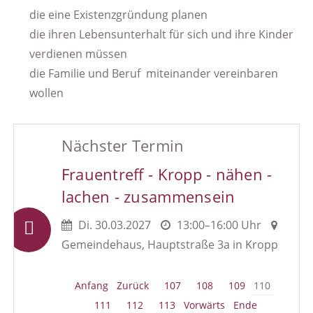
die eine Existenzgründung planen
die ihren Lebensunterhalt für sich und ihre Kinder
verdienen müssen
die Familie und Beruf miteinander vereinbaren
wollen
Nächster Termin
Frauentreff - Kropp - nähen -
lachen - zusammensein
Di.
30.03.2027
13:00–16:00 Uhr
Gemeindehaus, Hauptstraße 3a in Kropp
Anfang
Zurück
107
108
109
110
111
112
113
Vorwärts
Ende