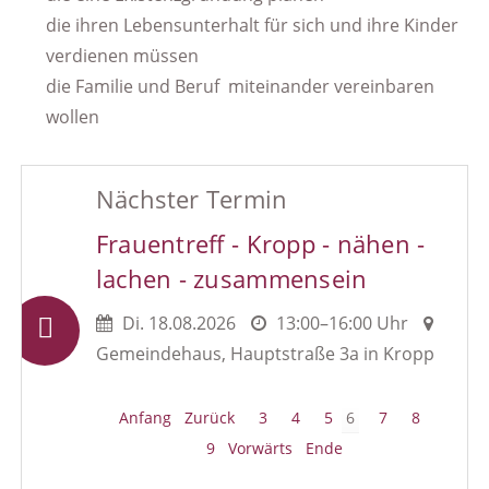
die ihren Lebensunterhalt für sich und ihre Kinder
verdienen müssen
die Familie und Beruf miteinander vereinbaren
wollen
Nächster Termin
Frauentreff - Kropp - nähen -
lachen - zusammensein
Di.
18.08.2026
13:00–16:00 Uhr
Gemeindehaus, Hauptstraße 3a in Kropp
Anfang
Zurück
3
4
5
6
7
8
9
Vorwärts
Ende